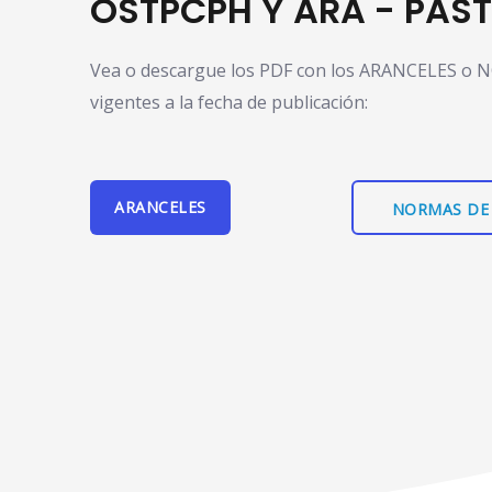
OSTPCPH Y ARA - PAS
Vea o descargue los PDF con los ARANCELES o
vigentes a la fecha de publicación:
ARANCELES
NORMAS DE